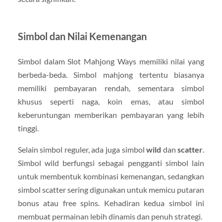
Simbol dan Nilai Kemenangan
Simbol dalam Slot Mahjong Ways memiliki nilai yang
berbeda-beda. Simbol mahjong tertentu biasanya
memiliki pembayaran rendah, sementara simbol
khusus seperti naga, koin emas, atau simbol
keberuntungan memberikan pembayaran yang lebih
tinggi.
Selain simbol reguler, ada juga simbol
wild
dan
scatter
.
Simbol wild berfungsi sebagai pengganti simbol lain
untuk membentuk kombinasi kemenangan, sedangkan
simbol scatter sering digunakan untuk memicu putaran
bonus atau free spins. Kehadiran kedua simbol ini
membuat permainan lebih dinamis dan penuh strategi.