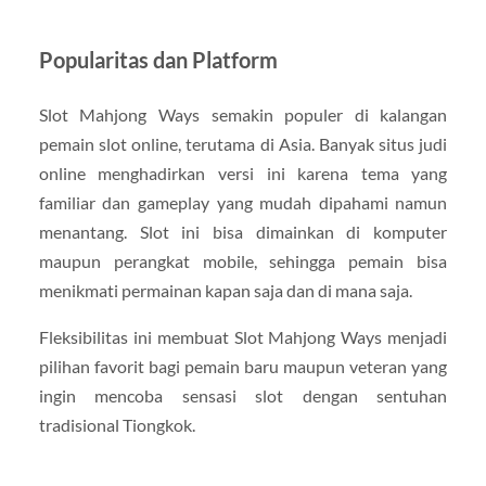
Popularitas dan Platform
Slot Mahjong Ways semakin populer di kalangan
pemain slot online, terutama di Asia. Banyak situs judi
online menghadirkan versi ini karena tema yang
familiar dan gameplay yang mudah dipahami namun
menantang. Slot ini bisa dimainkan di komputer
maupun perangkat mobile, sehingga pemain bisa
menikmati permainan kapan saja dan di mana saja.
Fleksibilitas ini membuat Slot Mahjong Ways menjadi
pilihan favorit bagi pemain baru maupun veteran yang
ingin mencoba sensasi slot dengan sentuhan
tradisional Tiongkok.