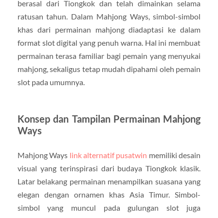
berasal dari Tiongkok dan telah dimainkan selama
ratusan tahun. Dalam Mahjong Ways, simbol-simbol
khas dari permainan mahjong diadaptasi ke dalam
format slot digital yang penuh warna. Hal ini membuat
permainan terasa familiar bagi pemain yang menyukai
mahjong, sekaligus tetap mudah dipahami oleh pemain
slot pada umumnya.
Konsep dan Tampilan Permainan Mahjong
Ways
Mahjong Ways
link alternatif pusatwin
memiliki desain
visual yang terinspirasi dari budaya Tiongkok klasik.
Latar belakang permainan menampilkan suasana yang
elegan dengan ornamen khas Asia Timur. Simbol-
simbol yang muncul pada gulungan slot juga