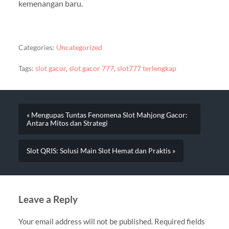
kemenangan baru.
Categories:
Uncategorized
Tags:
slot gacor
,
slot gacor 777
,
slot777 terlengkap
« Mengupas Tuntas Fenomena Slot Mahjong Gacor:
Antara Mitos dan Strategi
Slot QRIS: Solusi Main Slot Hemat dan Praktis »
Leave a Reply
Your email address will not be published.
Required fields