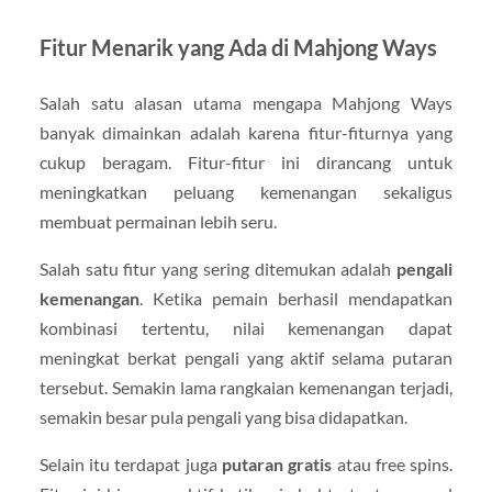
Fitur Menarik yang Ada di Mahjong Ways
Salah satu alasan utama mengapa Mahjong Ways
banyak dimainkan adalah karena fitur-fiturnya yang
cukup beragam. Fitur-fitur ini dirancang untuk
meningkatkan peluang kemenangan sekaligus
membuat permainan lebih seru.
Salah satu fitur yang sering ditemukan adalah
pengali
kemenangan
. Ketika pemain berhasil mendapatkan
kombinasi tertentu, nilai kemenangan dapat
meningkat berkat pengali yang aktif selama putaran
tersebut. Semakin lama rangkaian kemenangan terjadi,
semakin besar pula pengali yang bisa didapatkan.
Selain itu terdapat juga
putaran gratis
atau free spins.