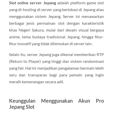
Slot online server Jepang
adalah platform game slot
yang di-hosting di server yang berlokasi di Jepang atau
menggunakan sistem Jepang. Server ini menawarkan
berbagai jenis permainan slot dengan karakteristik
khas Negeri Sakura, mulai dari desain visual bergaya
anime, tema budaya tradisional Jepang, hingga fitur-
fitur inovatif yang tidak ditemukan di server lain.
Selain itu, server Jepang juga dikenal memberikan RTP
(Return to Player) yang tinggi dan sistem randomisasi
yang fair. Hal ini menjadikan pengalaman bermain lebih
seru dan transparan bagi para pemain yang ingin
meraih kemenangan secara adil.
Keunggulan Menggunakan Akun Pro
Jepang Slot