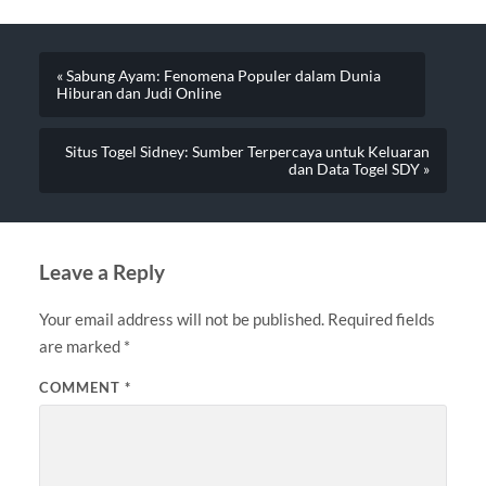
« Sabung Ayam: Fenomena Populer dalam Dunia
Hiburan dan Judi Online
Situs Togel Sidney: Sumber Terpercaya untuk Keluaran
dan Data Togel SDY »
Leave a Reply
Your email address will not be published.
Required fields
are marked
*
COMMENT
*