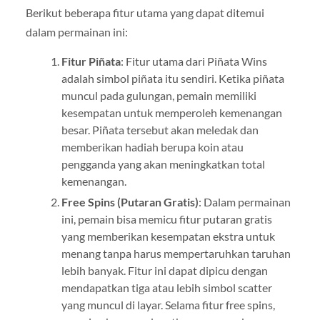
Berikut beberapa fitur utama yang dapat ditemui
dalam permainan ini:
Fitur Piñata
: Fitur utama dari Piñata Wins
adalah simbol piñata itu sendiri. Ketika piñata
muncul pada gulungan, pemain memiliki
kesempatan untuk memperoleh kemenangan
besar. Piñata tersebut akan meledak dan
memberikan hadiah berupa koin atau
pengganda yang akan meningkatkan total
kemenangan.
Free Spins (Putaran Gratis)
: Dalam permainan
ini, pemain bisa memicu fitur putaran gratis
yang memberikan kesempatan ekstra untuk
menang tanpa harus mempertaruhkan taruhan
lebih banyak. Fitur ini dapat dipicu dengan
mendapatkan tiga atau lebih simbol scatter
yang muncul di layar. Selama fitur free spins,