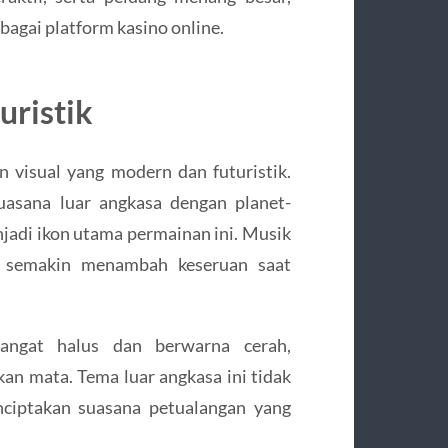
agai platform kasino online.
uristik
 visual yang modern dan futuristik.
asana luar angkasa dengan planet-
njadi ikon utama permainan ini. Musik
is semakin menambah keseruan saat
angat halus dan berwarna cerah,
n mata. Tema luar angkasa ini tidak
nciptakan suasana petualangan yang