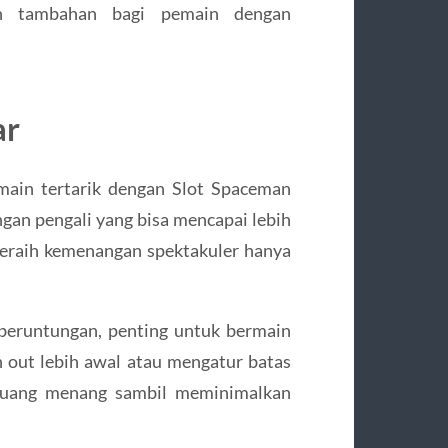
ah tambahan bagi pemain dengan
ar
main tertarik dengan Slot Spaceman
gan pengali yang bisa mencapai lebih
eraih kemenangan spektakuler hanya
beruntungan, penting untuk bermain
h out lebih awal atau mengatur batas
luang menang sambil meminimalkan