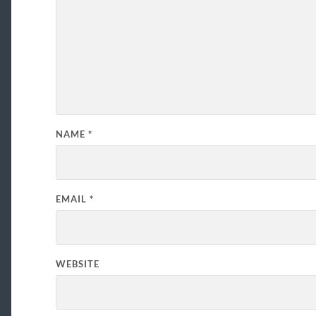
NAME
*
EMAIL
*
WEBSITE