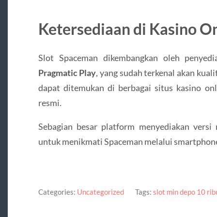
Ketersediaan di Kasino O
Slot Spaceman dikembangkan oleh penyedia
Pragmatic Play
, yang sudah terkenal akan kual
dapat ditemukan di berbagai situs kasino onl
resmi.
Sebagian besar platform menyediakan vers
untuk menikmati Spaceman melalui smartphone
Categories:
Uncategorized
Tags:
slot min depo 10 rib