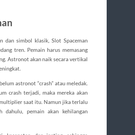
man
an dan simbol klasik, Slot Spaceman
edang tren. Pemain harus memasang
g. Astronot akan naik secara vertikal
eningkat.
belum astronot “crash” atau meledak.
um crash terjadi, maka mereka akan
ltiplier saat itu. Namun jika terlalu
h dahulu, pemain akan kehilangan