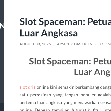
Slot Spaceman: Petua
ENU
Luar Angkasa
AUGUST 30, 2025
/
ARSENIY DMITRIEV
/
0 CO
Slot Spaceman: Petu
Luar Ang
slot qris
online kini semakin berkembang denga
satu permainan yang tengah populer adala
bertema luar angkasa yang menawarkan sensas
online. Dengan tampilan futuristik, fitur int