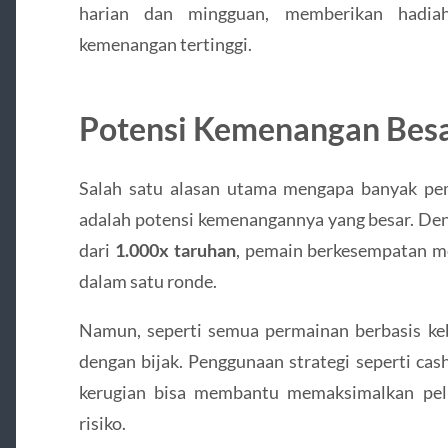
harian dan mingguan, memberikan hadi
kemenangan tertinggi.
Potensi Kemenangan Bes
Salah satu alasan utama mengapa banyak pe
adalah potensi kemenangannya yang besar. Den
dari
1.000x taruhan
, pemain berkesempatan m
dalam satu ronde.
Namun, seperti semua permainan berbasis ke
dengan bijak. Penggunaan strategi seperti cas
kerugian bisa membantu memaksimalkan pe
risiko.