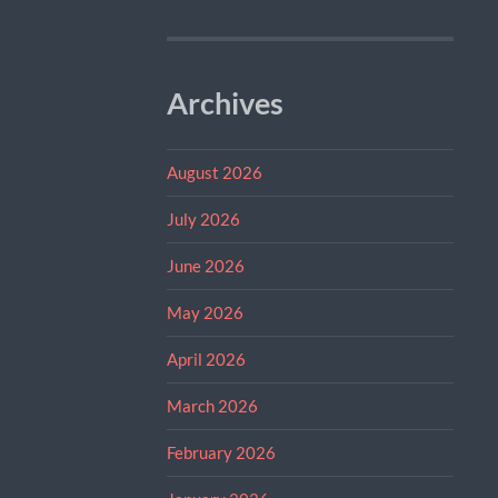
Archives
August 2026
July 2026
June 2026
May 2026
April 2026
March 2026
February 2026