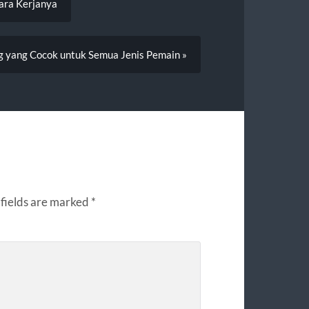
Cara Kerjanya
ng yang Cocok untuk Semua Jenis Pemain »
fields are marked
*