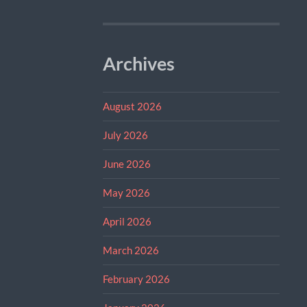
Archives
August 2026
July 2026
June 2026
May 2026
April 2026
March 2026
February 2026