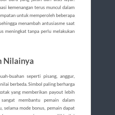
inasi kemenangan terus muncul dalam
esempatan untuk memperoleh beberapa
 sehingga menambah antusiasme saat
erus meningkat tanpa perlu melakukan
 Nilainya
uah-buahan seperti pisang, anggur,
ilai berbeda. Simbol paling berharga
kotak yang memberikan payout lebih
l sangat membantu pemain dalam
u, selama mode bonus, pemain dapat