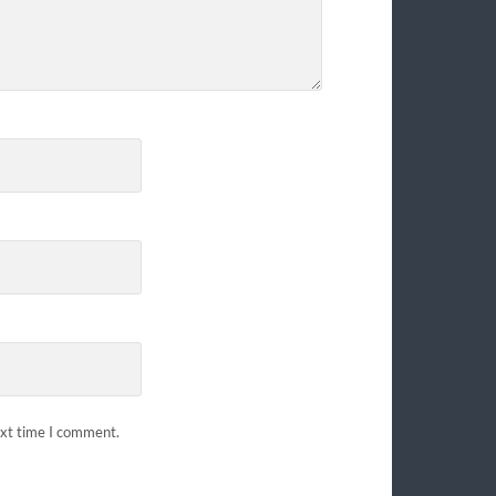
ext time I comment.