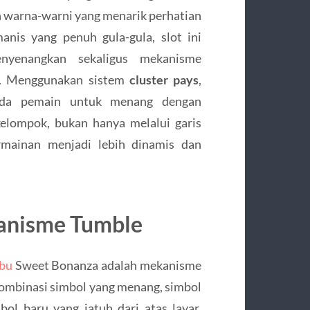
n warna-warni yang menarik perhatian
nis yang penuh gula-gula, slot ini
nyenangkan sekaligus mekanisme
al. Menggunakan sistem
cluster pays
,
ada pemain untuk menang dengan
elompok, bukan hanya melalui garis
rmainan menjadi lebih dinamis dan
anisme Tumble
ibu
Sweet Bonanza adalah mekanisme
ombinasi simbol yang menang, simbol
bol baru yang jatuh dari atas layar.