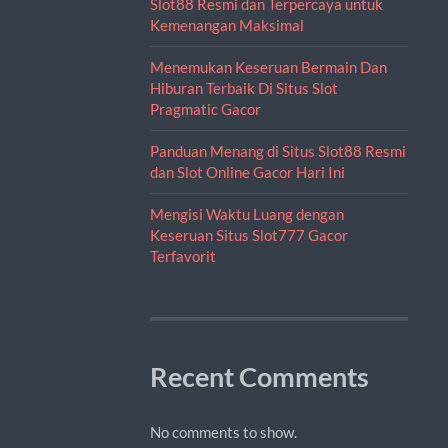
Slot88 Resmi dan Terpercaya untuk
Kemenangan Maksimal
Menemukan Keseruan Bermain Dan
Hiburan Terbaik Di Situs Slot
Pragmatic Gacor
Panduan Menang di Situs Slot88 Resmi
dan Slot Online Gacor Hari Ini
Mengisi Waktu Luang dengan
Keseruan Situs Slot777 Gacor
Terfavorit
Recent Comments
No comments to show.