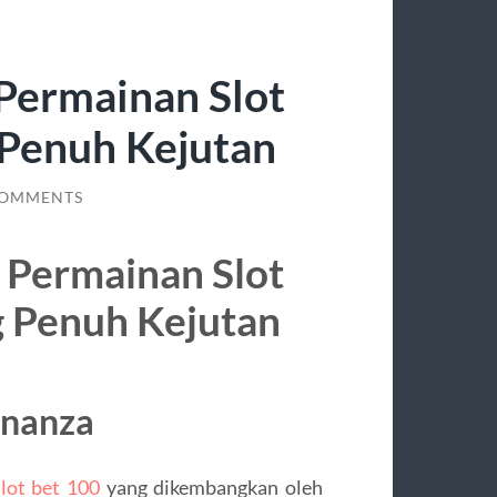
Permainan Slot
Penuh Kejutan
COMMENTS
 Permainan Slot
 Penuh Kejutan
onanza
slot bet 100
yang dikembangkan oleh