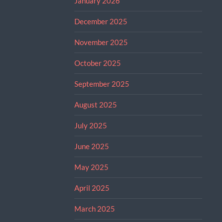
January 2026
December 2025
November 2025
October 2025
September 2025
August 2025
July 2025
June 2025
May 2025
April 2025
March 2025