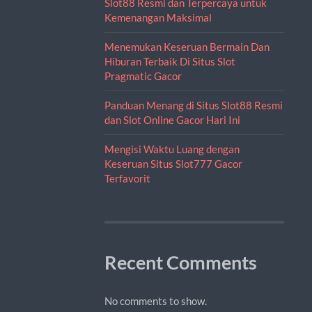
Slot88 Resmi dan Terpercaya untuk
Kemenangan Maksimal
Menemukan Keseruan Bermain Dan
Hiburan Terbaik Di Situs Slot
Pragmatic Gacor
Panduan Menang di Situs Slot88 Resmi
dan Slot Online Gacor Hari Ini
Mengisi Waktu Luang dengan
Keseruan Situs Slot777 Gacor
Terfavorit
Recent Comments
No comments to show.