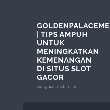
GOLDENPALACEM
| TIPS AMPUH
UNTUK
MENINGKATKAN
KEMENANGAN
DI SITUS SLOT
GACOR
slot gacor malam ini