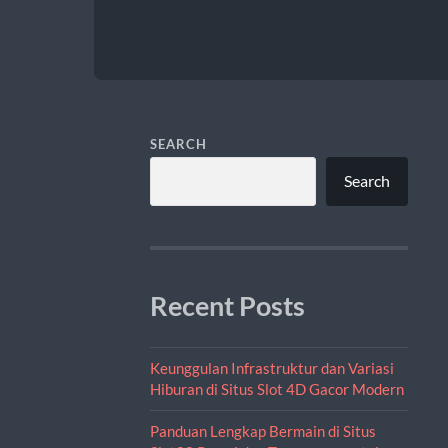
SEARCH
Search
Recent Posts
Keunggulan Infrastruktur dan Variasi
Hiburan di Situs Slot 4D Gacor Modern
Panduan Lengkap Bermain di Situs