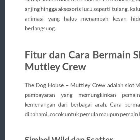
anjing hingga aksesoris lucu seperti tulang, ka
animasi yang halus menambah kesan hidu
berlangsung.
Fitur dan Cara Bermain S
Muttley Crew
The Dog House – Muttley Crew adalah slot vi
pembayaran yang memungkinkan pemain
kemenangan dari berbagai arah. Cara berm
dipahami, cocok untuk pemula maupun pemain
Simbol Wild dan Scatter