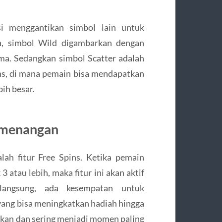
i menggantikan simbol lain untuk
, simbol Wild digambarkan dengan
ma. Sedangkan simbol Scatter adalah
ins, di mana pemain bisa mendapatkan
ih besar.
Kemenangan
alah fitur Free Spins. Ketika pemain
 atau lebih, maka fitur ini akan aktif
langsung, ada kesempatan untuk
yang bisa meningkatkan hadiah hingga
ngkan dan sering menjadi momen paling