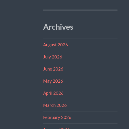
Archives
August 2026
July 2026
June 2026
May 2026
April 2026
March 2026
February 2026