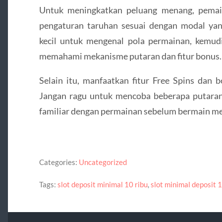
Untuk meningkatkan peluang menang, pemai
pengaturan taruhan sesuai dengan modal yang
kecil untuk mengenal pola permainan, kemudi
memahami mekanisme putaran dan fitur bonus.
Selain itu, manfaatkan fitur Free Spins dan
Jangan ragu untuk mencoba beberapa putaran 
familiar dengan permainan sebelum bermain me
Categories:
Uncategorized
Tags:
slot deposit minimal 10 ribu
,
slot minimal deposit 1