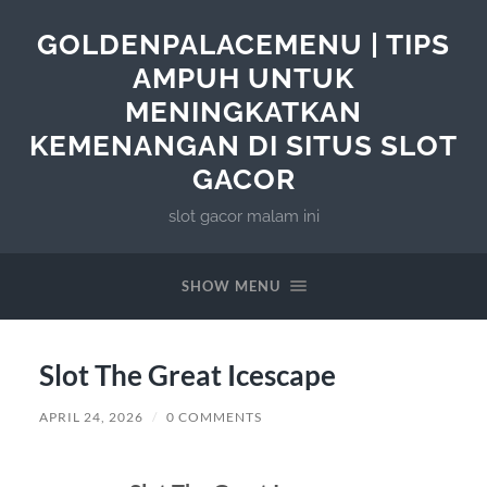
GOLDENPALACEMENU | TIPS
AMPUH UNTUK
MENINGKATKAN
KEMENANGAN DI SITUS SLOT
GACOR
slot gacor malam ini
SHOW MENU
Slot The Great Icescape
APRIL 24, 2026
/
0 COMMENTS