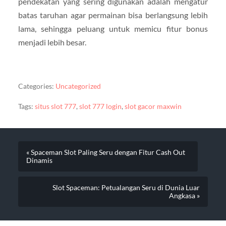
pendekatan yang sering digunakan adalah mengatur
batas taruhan agar permainan bisa berlangsung lebih
lama, sehingga peluang untuk memicu fitur bonus
menjadi lebih besar.
Categories:
Uncategorized
Tags:
situs slot 777
,
slot 777 login
,
slot gacor maxwin
« Spaceman Slot Paling Seru dengan Fitur Cash Out
Dinamis
Slot Spaceman: Petualangan Seru di Dunia Luar
Angkasa »