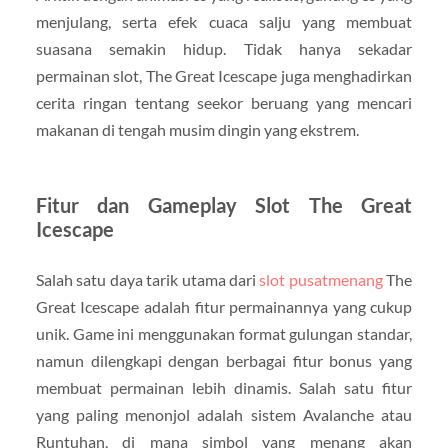
menjulang, serta efek cuaca salju yang membuat
suasana semakin hidup. Tidak hanya sekadar
permainan slot, The Great Icescape juga menghadirkan
cerita ringan tentang seekor beruang yang mencari
makanan di tengah musim dingin yang ekstrem.
Fitur dan Gameplay Slot The Great
Icescape
Salah satu daya tarik utama dari
slot pusatmenang
The
Great Icescape adalah fitur permainannya yang cukup
unik. Game ini menggunakan format gulungan standar,
namun dilengkapi dengan berbagai fitur bonus yang
membuat permainan lebih dinamis. Salah satu fitur
yang paling menonjol adalah sistem Avalanche atau
Runtuhan, di mana simbol yang menang akan