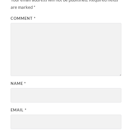
are marked
*
COMMENT
*
NAME
*
EMAIL
*