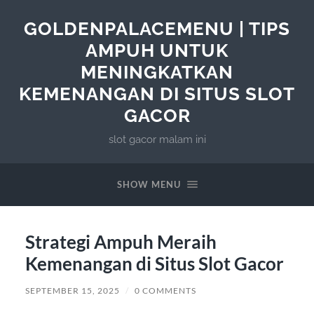
GOLDENPALACEMENU | TIPS
AMPUH UNTUK
MENINGKATKAN
KEMENANGAN DI SITUS SLOT
GACOR
slot gacor malam ini
SHOW MENU
Strategi Ampuh Meraih
Kemenangan di Situs Slot Gacor
SEPTEMBER 15, 2025
/
0 COMMENTS