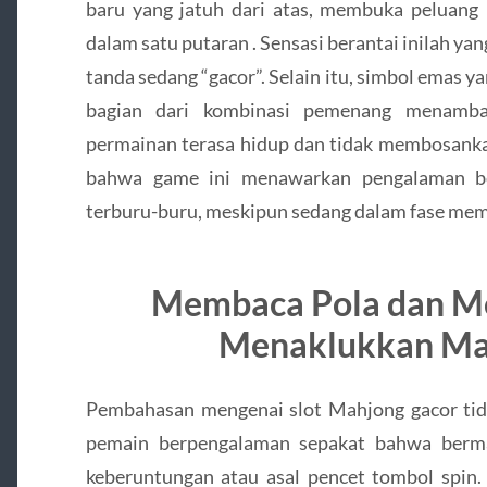
baru yang jatuh dari atas, membuka peluan
dalam satu putaran . Sensasi berantai inilah yan
tanda sedang “gacor”. Selain itu, simbol emas 
bagian dari kombinasi pemenang menamba
permainan terasa hidup dan tidak membosanka
bahwa game ini menawarkan pengalaman be
terburu-buru, meskipun sedang dalam fase me
Membaca Pola dan M
Menaklukkan Ma
Pembahasan mengenai slot Mahjong gacor tida
pemain berpengalaman sepakat bahwa berma
keberuntungan atau asal pencet tombol spin.