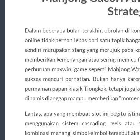
Strate
Dalam beberapa bulan terakhir, obrolan di k
online tidak pernah lepas dari satu topik hanga
sendiri merupakan slang yang merujuk pada k
memberikan kemenangan atau sering memicu fit
perburuan maxwin, game seperti Mahjong Wa
sukses mencuri perhatian. Bukan hanya kar
permainan papan klasik Tiongkok, tetapi juga
dinamis dianggap mampu memberikan “moment
Lantas, apa yang membuat slot ini begitu isti
menggunakan sistem cascading reels atau
kombinasi menang, simbol-simbol tersebut aka