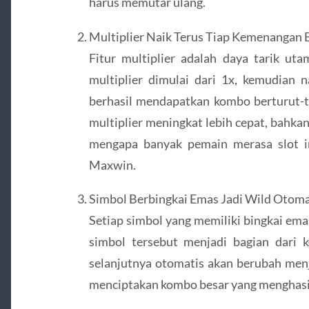
harus memutar ulang.
Multiplier Naik Terus Tiap Kemenangan
Fitur multiplier adalah daya tarik ut
multiplier dimulai dari 1x, kemudian n
berhasil mendapatkan kombo berturut-t
multiplier meningkat lebih cepat, bahkan
mengapa banyak pemain merasa slot i
Maxwin.
Simbol Berbingkai Emas Jadi Wild Otoma
Setiap simbol yang memiliki bingkai ema
simbol tersebut menjadi bagian dari 
selanjutnya otomatis akan berubah menj
menciptakan kombo besar yang menghasi