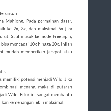
 Beruntun
ama Mahjong. Pada permainan dasar,
aik ke 2x, 3x, dan maksimal 5x jika
urut. Saat masuk ke mode Free Spin,
 bisa mencapai 10x hingga 20x. Inilah
ni mudah memberikan jackpot atau
tis
s memiliki potensi menjadi Wild. Jika
kombinasi menang, maka di putaran
adi Wild. Fitur ini sangat membantu
lkan kemenangan lebih maksimal.