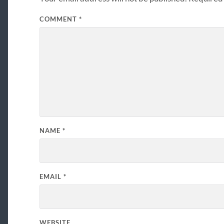
COMMENT
*
NAME
*
EMAIL
*
WEBSITE