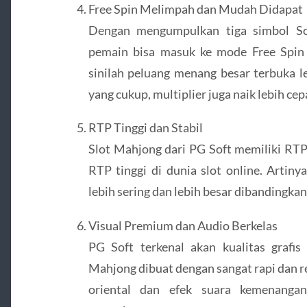
Free Spin Melimpah dan Mudah Didapat
Dengan mengumpulkan tiga simbol Sca
pemain bisa masuk ke mode Free Spin 
sinilah peluang menang besar terbuka le
yang cukup, multiplier juga naik lebih cep
RTP Tinggi dan Stabil
Slot Mahjong dari PG Soft memiliki RTP
RTP tinggi di dunia slot online. Arti
lebih sering dan lebih besar dibandingka
Visual Premium dan Audio Berkelas
PG Soft terkenal akan kualitas grafis 
Mahjong dibuat dengan sangat rapi dan rea
oriental dan efek suara kemenan