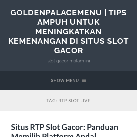
GOLDENPALACEMENU | TIPS
AMPUH UNTUK
MENINGKATKAN
KEMENANGAN DI SITUS SLOT
GACOR
slot gacor malam ini
SHOW MENU
TAG:
RTP SLOT LIVE
Situs RTP Slot Gacor: Panduan
Memilih Platform Andal