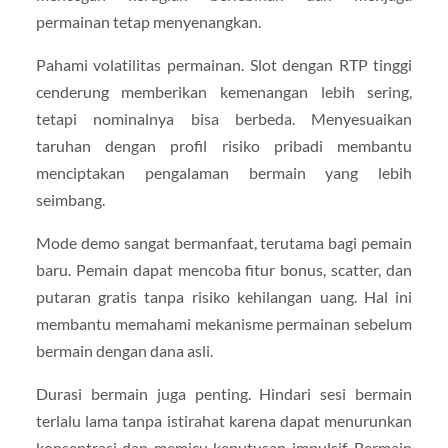
permainan tetap menyenangkan.
Pahami volatilitas permainan. Slot dengan RTP tinggi
cenderung memberikan kemenangan lebih sering,
tetapi nominalnya bisa berbeda. Menyesuaikan
taruhan dengan profil risiko pribadi membantu
menciptakan pengalaman bermain yang lebih
seimbang.
Mode demo sangat bermanfaat, terutama bagi pemain
baru. Pemain dapat mencoba fitur bonus, scatter, dan
putaran gratis tanpa risiko kehilangan uang. Hal ini
membantu memahami mekanisme permainan sebelum
bermain dengan dana asli.
Durasi bermain juga penting. Hindari sesi bermain
terlalu lama tanpa istirahat karena dapat menurunkan
konsentrasi dan memicu keputusan impulsif. Bermain