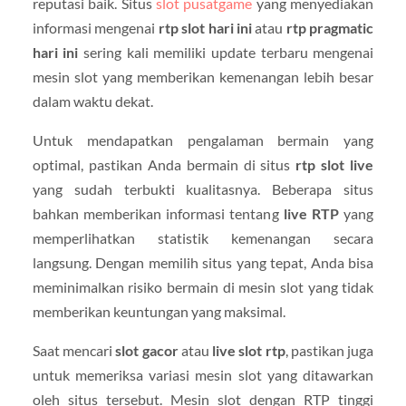
reputasi baik. Situs
slot pusatgame
yang menyediakan
informasi mengenai
rtp slot hari ini
atau
rtp pragmatic
hari ini
sering kali memiliki update terbaru mengenai
mesin slot yang memberikan kemenangan lebih besar
dalam waktu dekat.
Untuk mendapatkan pengalaman bermain yang
optimal, pastikan Anda bermain di situs
rtp slot live
yang sudah terbukti kualitasnya. Beberapa situs
bahkan memberikan informasi tentang
live RTP
yang
memperlihatkan statistik kemenangan secara
langsung. Dengan memilih situs yang tepat, Anda bisa
meminimalkan risiko bermain di mesin slot yang tidak
memberikan keuntungan yang maksimal.
Saat mencari
slot gacor
atau
live slot rtp
, pastikan juga
untuk memeriksa variasi mesin slot yang ditawarkan
oleh situs tersebut. Mesin slot dengan RTP tinggi