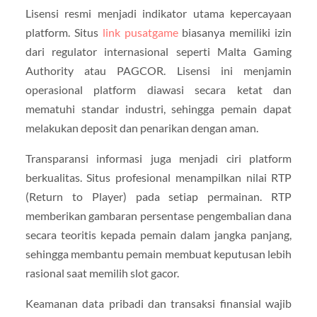
Lisensi resmi menjadi indikator utama kepercayaan
platform. Situs
link pusatgame
biasanya memiliki izin
dari regulator internasional seperti Malta Gaming
Authority atau PAGCOR. Lisensi ini menjamin
operasional platform diawasi secara ketat dan
mematuhi standar industri, sehingga pemain dapat
melakukan deposit dan penarikan dengan aman.
Transparansi informasi juga menjadi ciri platform
berkualitas. Situs profesional menampilkan nilai RTP
(Return to Player) pada setiap permainan. RTP
memberikan gambaran persentase pengembalian dana
secara teoritis kepada pemain dalam jangka panjang,
sehingga membantu pemain membuat keputusan lebih
rasional saat memilih slot gacor.
Keamanan data pribadi dan transaksi finansial wajib