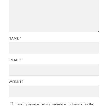
NAME
*
EMAIL
*
WEBSITE
Save my name, email, and website in this browser for the