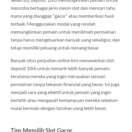
mencoba berbagai jenis mesin slot dan mencari tahu
mana yang dianggap “gacor” atau memberikan hasil
terbaik. Menggunakan modal yang rendah
memungkinkan pemain untuk menikmati permainan
tanpa harus mengeluarkan banyak uang sekaligus, dan
tetap memiliki peluang untuk menang besar.
Banyak situs perjudian online kini menawarkan slot
deposit 10rb untuk menarik lebih banyak pemain,
terutama mereka yang ingin merasakan sensasi
permainan tanpa tekanan finansial yang besar. Ini juga
menjadi cara yang efektif untuk pemain yang ingin
berlatih atau mengasah kemampuan mereka sebelum
mulai bermain dengan taruhan yang lebih besar.
Tips Memilih Slot Gacor