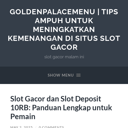
GOLDENPALACEMENU | TIPS
AMPUH UNTUK
MENINGKATKAN
KEMENANGAN DI SITUS SLOT
GACOR
slot gacor malam ini
SHOW MENU
Slot Gacor dan Slot Deposit
10RB: Panduan Lengkap untuk
Pemain
MAY 2, 2025
/
0 COMMENTS