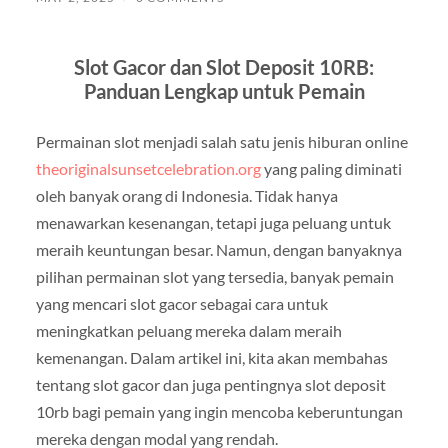
Slot Gacor dan Slot Deposit 10RB:
Panduan Lengkap untuk Pemain
Permainan slot menjadi salah satu jenis hiburan online
theoriginalsunsetcelebration.org
yang paling diminati
oleh banyak orang di Indonesia. Tidak hanya
menawarkan kesenangan, tetapi juga peluang untuk
meraih keuntungan besar. Namun, dengan banyaknya
pilihan permainan slot yang tersedia, banyak pemain
yang mencari slot gacor sebagai cara untuk
meningkatkan peluang mereka dalam meraih
kemenangan. Dalam artikel ini, kita akan membahas
tentang slot gacor dan juga pentingnya slot deposit
10rb bagi pemain yang ingin mencoba keberuntungan
mereka dengan modal yang rendah.