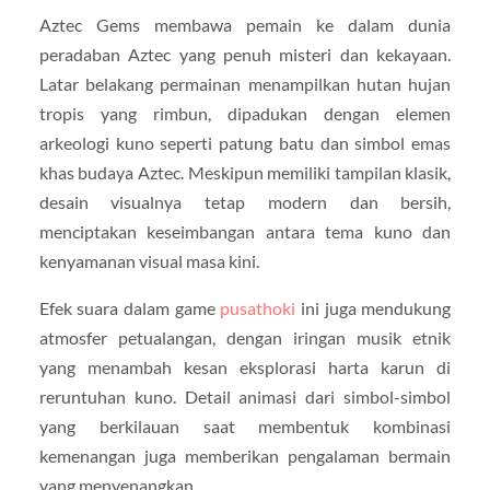
Aztec Gems membawa pemain ke dalam dunia
peradaban Aztec yang penuh misteri dan kekayaan.
Latar belakang permainan menampilkan hutan hujan
tropis yang rimbun, dipadukan dengan elemen
arkeologi kuno seperti patung batu dan simbol emas
khas budaya Aztec. Meskipun memiliki tampilan klasik,
desain visualnya tetap modern dan bersih,
menciptakan keseimbangan antara tema kuno dan
kenyamanan visual masa kini.
Efek suara dalam game
pusathoki
ini juga mendukung
atmosfer petualangan, dengan iringan musik etnik
yang menambah kesan eksplorasi harta karun di
reruntuhan kuno. Detail animasi dari simbol-simbol
yang berkilauan saat membentuk kombinasi
kemenangan juga memberikan pengalaman bermain
yang menyenangkan.