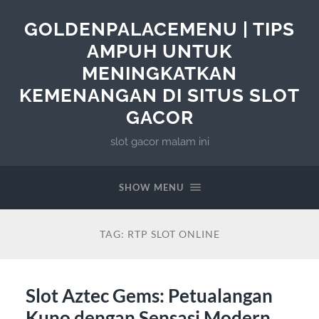
GOLDENPALACEMENU | TIPS
AMPUH UNTUK
MENINGKATKAN
KEMENANGAN DI SITUS SLOT
GACOR
slot gacor malam ini
SHOW MENU
TAG:
RTP SLOT ONLINE
Slot Aztec Gems: Petualangan
Kuno dengan Sensasi Modern