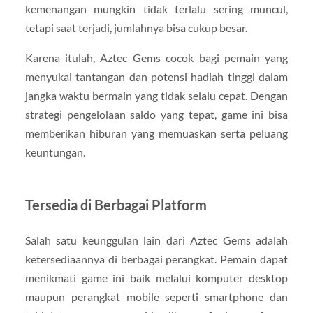
kemenangan mungkin tidak terlalu sering muncul,
tetapi saat terjadi, jumlahnya bisa cukup besar.
Karena itulah, Aztec Gems cocok bagi pemain yang
menyukai tantangan dan potensi hadiah tinggi dalam
jangka waktu bermain yang tidak selalu cepat. Dengan
strategi pengelolaan saldo yang tepat, game ini bisa
memberikan hiburan yang memuaskan serta peluang
keuntungan.
Tersedia di Berbagai Platform
Salah satu keunggulan lain dari Aztec Gems adalah
ketersediaannya di berbagai perangkat. Pemain dapat
menikmati game ini baik melalui komputer desktop
maupun perangkat mobile seperti smartphone dan