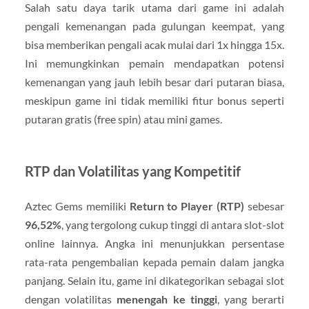
Salah satu daya tarik utama dari game ini adalah
pengali kemenangan pada gulungan keempat, yang
bisa memberikan pengali acak mulai dari 1x hingga 15x.
Ini memungkinkan pemain mendapatkan potensi
kemenangan yang jauh lebih besar dari putaran biasa,
meskipun game ini tidak memiliki fitur bonus seperti
putaran gratis (free spin) atau mini games.
RTP dan Volatilitas yang Kompetitif
Aztec Gems memiliki
Return to Player (RTP)
sebesar
96,52%
, yang tergolong cukup tinggi di antara slot-slot
online lainnya. Angka ini menunjukkan persentase
rata-rata pengembalian kepada pemain dalam jangka
panjang. Selain itu, game ini dikategorikan sebagai slot
dengan volatilitas
menengah ke tinggi
, yang berarti