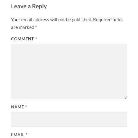
Leave a Reply
Your email address will not be published.
Required fields
are marked
*
COMMENT
*
NAME
*
EMAIL
*