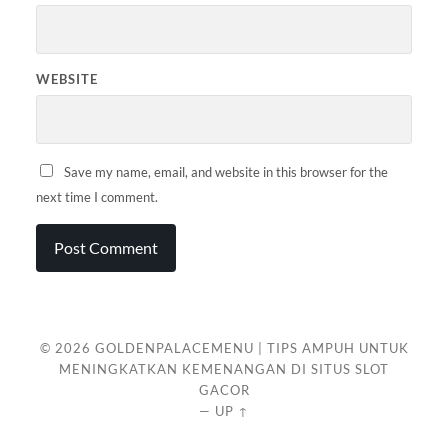
WEBSITE
Save my name, email, and website in this browser for the
next time I comment.
© 2026
GOLDENPALACEMENU | TIPS AMPUH UNTUK
MENINGKATKAN KEMENANGAN DI SITUS SLOT
GACOR
—
UP ↑