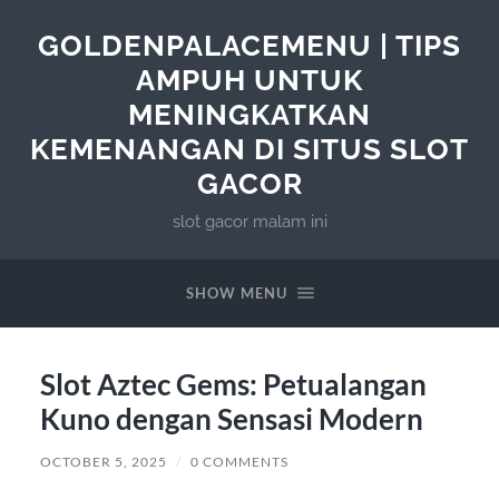
GOLDENPALACEMENU | TIPS
AMPUH UNTUK
MENINGKATKAN
KEMENANGAN DI SITUS SLOT
GACOR
slot gacor malam ini
SHOW MENU
Slot Aztec Gems: Petualangan
Kuno dengan Sensasi Modern
OCTOBER 5, 2025
/
0 COMMENTS