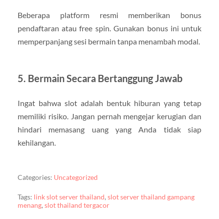
Beberapa platform resmi memberikan bonus
pendaftaran atau free spin. Gunakan bonus ini untuk
memperpanjang sesi bermain tanpa menambah modal.
5. Bermain Secara Bertanggung Jawab
Ingat bahwa slot adalah bentuk hiburan yang tetap
memiliki risiko. Jangan pernah mengejar kerugian dan
hindari memasang uang yang Anda tidak siap
kehilangan.
Categories:
Uncategorized
Tags:
link slot server thailand
,
slot server thailand gampang
menang
,
slot thailand tergacor