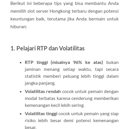
Berikut ini beberapa tips yang bisa membantu Anda
memilih slot server Hongkong terbaru dengan potensi
keuntungan baik, terutama jika Anda bermain untuk
hiburan:
1. Pelajari RTP dan Volatilitas
RTP tinggi (misalnya 96% ke atas)
bukan
jaminan menang setiap waktu, tapi secara
statistik memberi peluang lebih tinggi dalam
jangka panjang.
Volatilitas rendah
cocok untuk pemain dengan
modal terbatas karena cenderung memberikan
kemenangan kecil lebih sering.
Volatilitas tinggi
cocok untuk pemain yang siap
risiko lebih besar demi potensi kemenangan
besar.