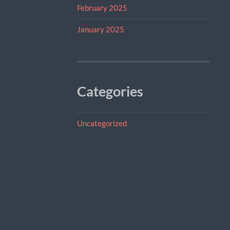
February 2025
January 2025
Categories
Uncategorized