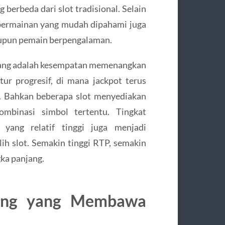
berbeda dari slot tradisional. Selain
permainan yang mudah dipahami juga
upun pemain berpengalaman.
Jepang adalah kesempatan memenangkan
tur progresif, di mana jackpot terus
. Bahkan beberapa slot menyediakan
ombinasi simbol tertentu. Tingkat
yang relatif tinggi juga menjadi
h slot. Semakin tinggi RTP, semakin
ka panjang.
pang yang Membawa