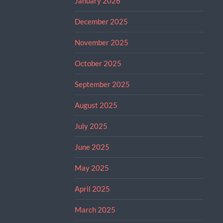
January 2026
December 2025
November 2025
October 2025
September 2025
August 2025
July 2025
June 2025
May 2025
April 2025
March 2025