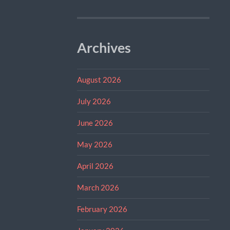
Archives
August 2026
July 2026
June 2026
May 2026
April 2026
March 2026
February 2026