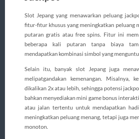
Slot Jepang yang menawarkan peluang jackpo
fitur-fitur khusus yang meningkatkan peluang 
putaran gratis atau free spins. Fitur ini m
beberapa kali putaran tanpa biaya tam
mendapatkan kombinasi simbol yang menguntu
Selain itu, banyak slot Jepang juga menaw
melipatgandakan kemenangan. Misalnya, k
dikalikan 2x atau lebih, sehingga potensi jack
bahkan menyediakan mini game bonus interakti
atau jalan tertentu untuk mendapatkan hadi
meningkatkan peluang menang, tetapi juga mem
monoton.