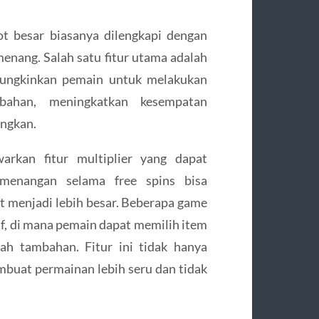
t besar biasanya dilengkapi dengan
menang. Salah satu fitur utama adalah
emungkinkan pemain untuk melakukan
bahan, meningkatkan kesempatan
ngkan.
arkan fitur multiplier yang dapat
emenangan selama free spins bisa
pot menjadi lebih besar. Beberapa game
f, di mana pemain dapat memilih item
ah tambahan. Fitur ini tidak hanya
buat permainan lebih seru dan tidak