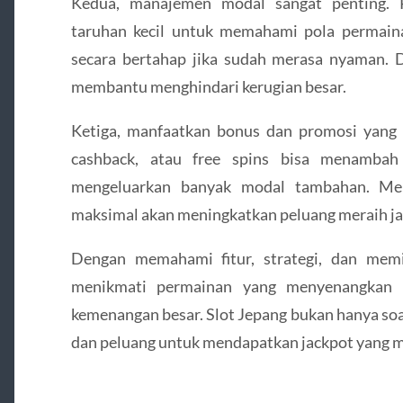
Kedua, manajemen modal sangat penting. 
taruhan kecil untuk memahami pola permain
secara bertahap jika sudah merasa nyaman. 
membantu menghindari kerugian besar.
Ketiga, manfaatkan bonus dan promosi yang d
cashback, atau free spins bisa menamba
mengeluarkan banyak modal tambahan. Mem
maksimal akan meningkatkan peluang meraih jac
Dengan memahami fitur, strategi, dan memi
menikmati permainan yang menyenangkan s
kemenangan besar. Slot Jepang bukan hanya soal
dan peluang untuk mendapatkan jackpot yang 