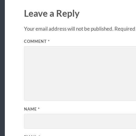
Leave a Reply
Your email address will not be published.
Required 
COMMENT
*
NAME
*