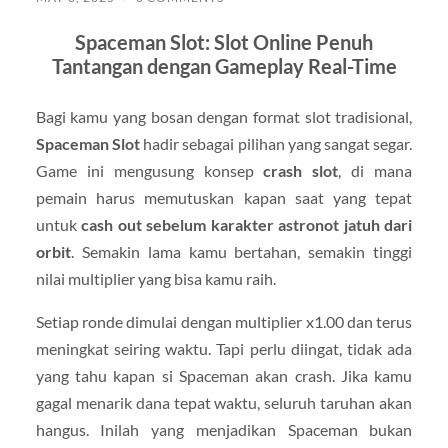
Spaceman Slot: Slot Online Penuh
Tantangan dengan Gameplay Real-Time
Bagi kamu yang bosan dengan format slot tradisional,
Spaceman Slot
hadir sebagai pilihan yang sangat segar.
Game ini mengusung konsep
crash slot
, di mana
pemain harus memutuskan kapan saat yang tepat
untuk
cash out sebelum karakter astronot jatuh dari
orbit
. Semakin lama kamu bertahan, semakin tinggi
nilai multiplier yang bisa kamu raih.
Setiap ronde dimulai dengan multiplier x1.00 dan terus
meningkat seiring waktu. Tapi perlu diingat, tidak ada
yang tahu kapan si Spaceman akan crash. Jika kamu
gagal menarik dana tepat waktu, seluruh taruhan akan
hangus. Inilah yang menjadikan Spaceman bukan