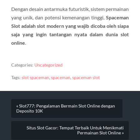
Dengan desain antarmuka futuristik, sistem permainan
yang unik, dan potensi kemenangan tinggi,
Spaceman
Slot adalah slot modern yang wajib dicoba oleh siapa
saja yang ingin tantangan nyata dalam dunia slot
online
.
Categories:
Uncategorized
Tags:
slot spaceman
,
spaceman
,
spaceman slot
« Slot777: Pengalaman Bermain Slot Online dengan
Deposito 10K
Situs Slot Gacor: Tempat Terbaik Untuk Menikmati
Permainan Slot Online »